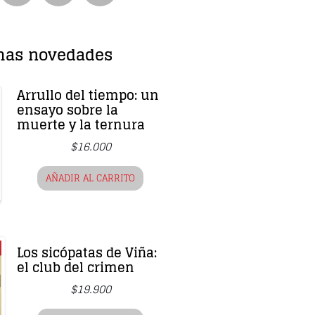
mas novedades
Arrullo del tiempo: un
ensayo sobre la
muerte y la ternura
$
16.000
AÑADIR AL CARRITO
Los sicópatas de Viña:
el club del crimen
$
19.900