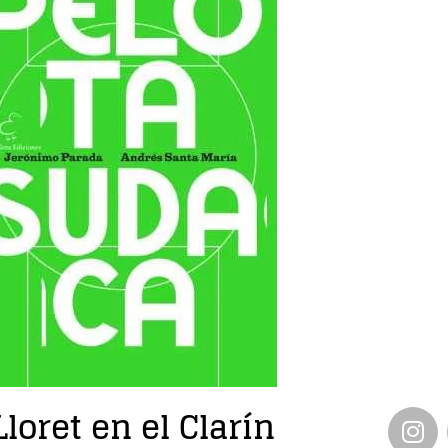
loret en el Clarín