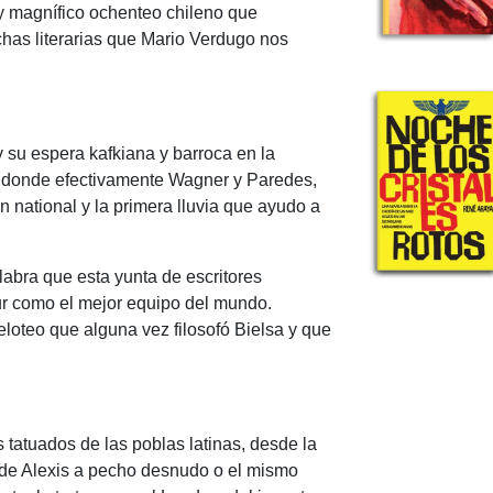
 y magnífico ochenteo chileno que
ichas literarias que Mario Verdugo nos
y su espera kafkiana y barroca en la
ros donde efectivamente Wagner y Paredes,
n national y la primera lluvia que ayudo a
abra que esta yunta de escritores
 sur como el mejor equipo del mundo.
loteo que alguna vez filosofó Bielsa y que
tatuados de las poblas latinas, desde la
ra de Alexis a pecho desnudo o el mismo