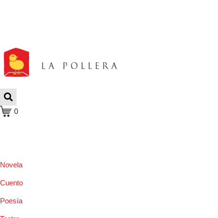
0
Novela
Cuento
Poesía