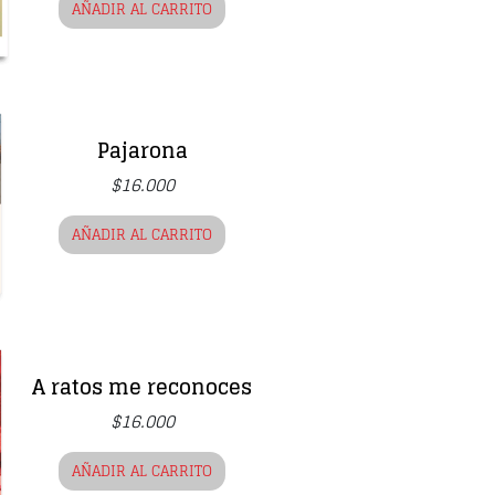
AÑADIR AL CARRITO
Pajarona
$
16.000
AÑADIR AL CARRITO
A ratos me reconoces
$
16.000
AÑADIR AL CARRITO