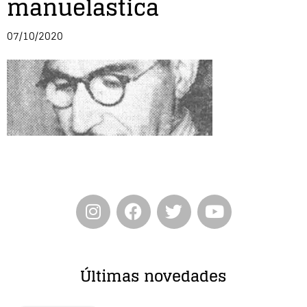
manuelastica
Entrevista
07/10/2020
Música
Cine
Política
Últimas novedades