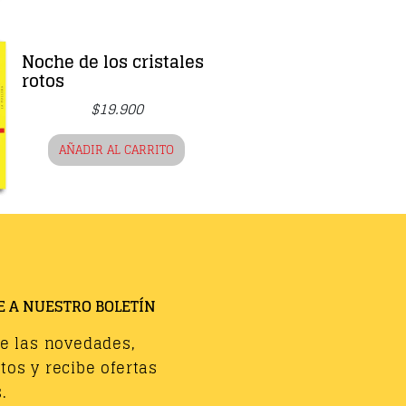
Noche de los cristales
rotos
$
19.900
AÑADIR AL CARRITO
E A NUESTRO BOLETÍN
de las novedades,
os y recibe ofertas
.