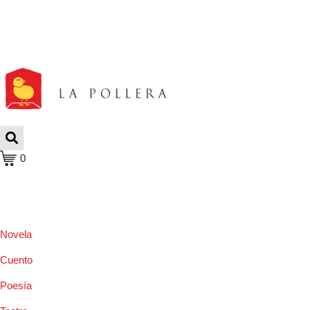
0
Novela
Cuento
Poesía