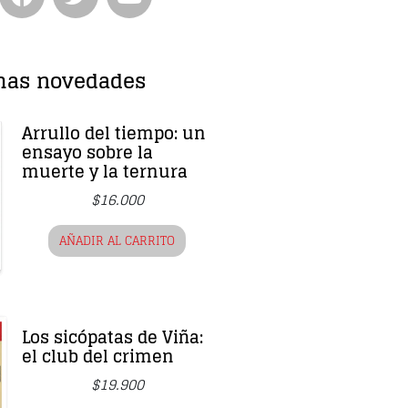
mas novedades
Arrullo del tiempo: un
ensayo sobre la
muerte y la ternura
$
16.000
AÑADIR AL CARRITO
Los sicópatas de Viña:
el club del crimen
$
19.900