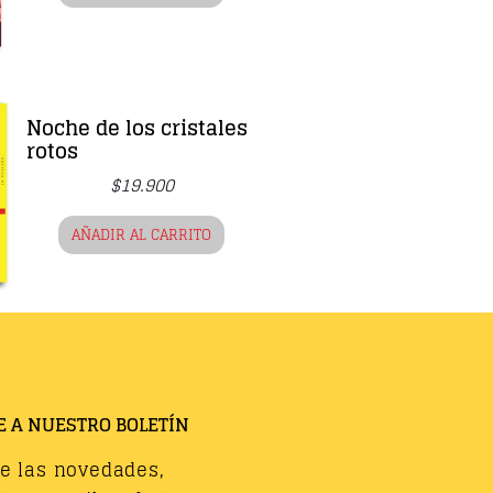
Noche de los cristales
rotos
$
19.900
AÑADIR AL CARRITO
E A NUESTRO BOLETÍN
de las novedades,