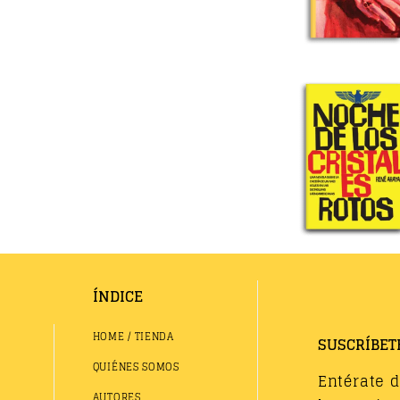
ÍNDICE
HOME / TIENDA
SUSCRÍBET
QUIÉNES SOMOS
Entérate 
AUTORES