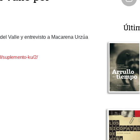
Últi
 del Valle y entrevisto a Macarena Urzúa
ll/suplemento-ku/2/