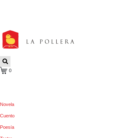
0
Novela
Cuento
Poesía