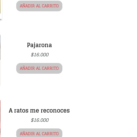
AÑADIR AL CARRITO
Pajarona
$
16.000
AÑADIR AL CARRITO
A ratos me reconoces
$
16.000
AÑADIR AL CARRITO