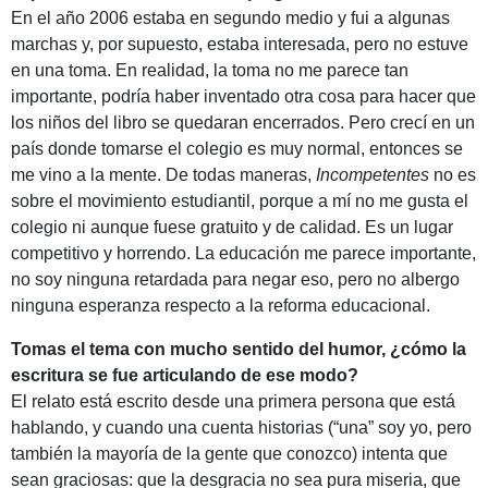
En el año 2006 estaba en segundo medio y fui a algunas
marchas y, por supuesto, estaba interesada, pero no estuve
en una toma. En realidad, la toma no me parece tan
importante, podría haber inventado otra cosa para hacer que
los niños del libro se quedaran encerrados. Pero crecí en un
país donde tomarse el colegio es muy normal, entonces se
me vino a la mente. De todas maneras,
Incompetentes
no es
sobre el movimiento estudiantil, porque a mí no me gusta el
colegio ni aunque fuese gratuito y de calidad. Es un lugar
competitivo y horrendo. La educación me parece importante,
no soy ninguna retardada para negar eso, pero no albergo
ninguna esperanza respecto a la reforma educacional.
Tomas el tema con mucho sentido del humor, ¿cómo la
escritura se fue articulando de ese modo?
El relato está escrito desde una primera persona que está
hablando, y cuando una cuenta historias (“una” soy yo, pero
también la mayoría de la gente que conozco) intenta que
sean graciosas: que la desgracia no sea pura miseria, que