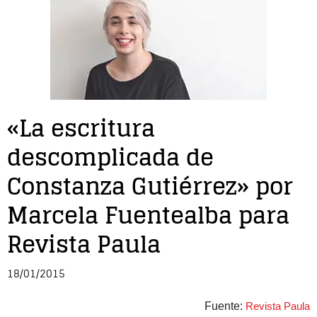
Entrevista
Música
Cine
«La escritura
Política
descomplicada de
Constanza Gutiérrez» por
Marcela Fuentealba para
Revista Paula
18/01/2015
Fuente:
Revista Paula