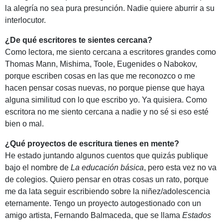
la alegría no sea pura presunción. Nadie quiere aburrir a su
interlocutor.
¿De qué escritores te sientes cercana?
Como lectora, me siento cercana a escritores grandes como
Thomas Mann, Mishima, Toole, Eugenides o Nabokov,
porque escriben cosas en las que me reconozco o me
hacen pensar cosas nuevas, no porque piense que haya
alguna similitud con lo que escribo yo. Ya quisiera. Como
escritora no me siento cercana a nadie y no sé si eso esté
bien o mal.
¿Qué proyectos de escritura tienes en mente?
He estado juntando algunos cuentos que quizás publique
bajo el nombre de
La educación básica
, pero esta vez no va
de colegios. Quiero pensar en otras cosas un rato, porque
me da lata seguir escribiendo sobre la niñez/adolescencia
eternamente. Tengo un proyecto autogestionado con un
amigo artista, Fernando Balmaceda, que se llama
Estados