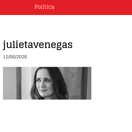
Política
julietavenegas
12/06/2026