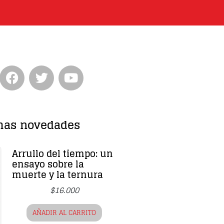
Entrevista
Música
Cine
Política
mas novedades
Arrullo del tiempo: un
ensayo sobre la
muerte y la ternura
$
16.000
AÑADIR AL CARRITO