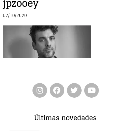
jpzooey
Entrevista
07/10/2020
Música
Cine
Política
Últimas novedades