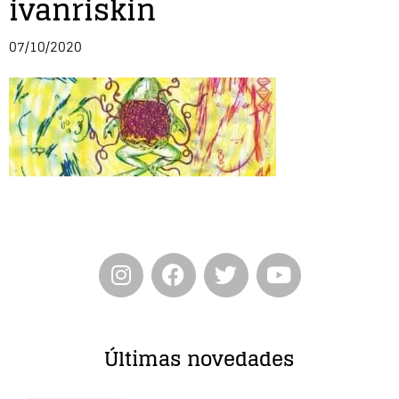
ivanriskin
Entrevista
07/10/2020
Música
Cine
Política
Últimas novedades