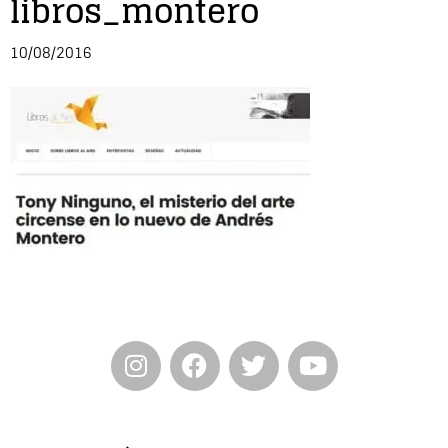
libros_montero
Entrevista
10/08/2016
Música
Cine
Política