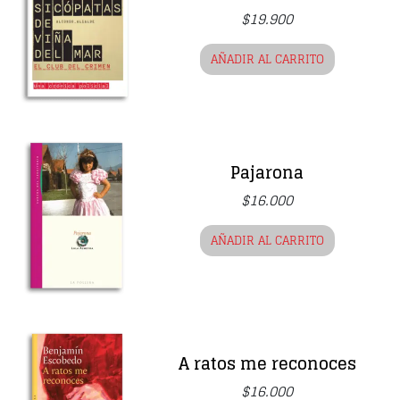
$
19.900
AÑADIR AL CARRITO
Pajarona
$
16.000
AÑADIR AL CARRITO
A ratos me reconoces
$
16.000