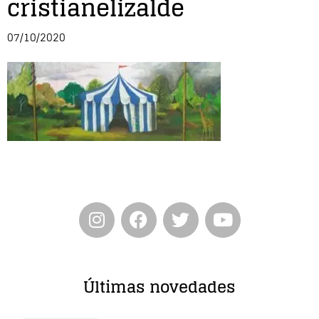
cristianelizalde
Entrevista
07/10/2020
Música
Cine
Política
Últimas novedades