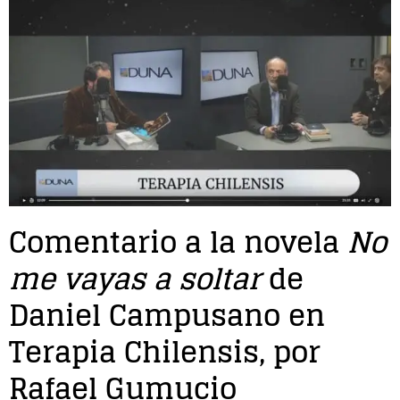
Entrevista
Música
Cine
Política
Comentario a la novela
No
me vayas a soltar
de
Daniel Campusano en
Terapia Chilensis, por
Rafael Gumucio