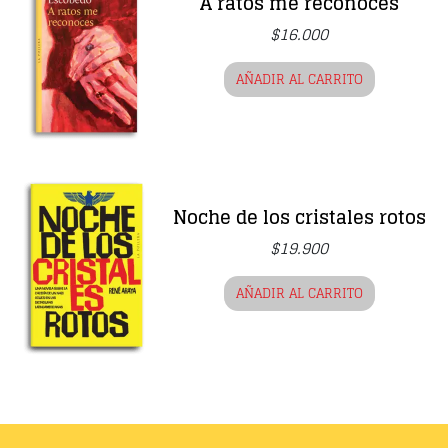
A ratos me reconoces
$
16.000
AÑADIR AL CARRITO
Noche de los cristales rotos
$
19.900
AÑADIR AL CARRITO