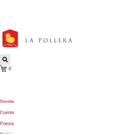
0
Novela
Cuento
Poesía