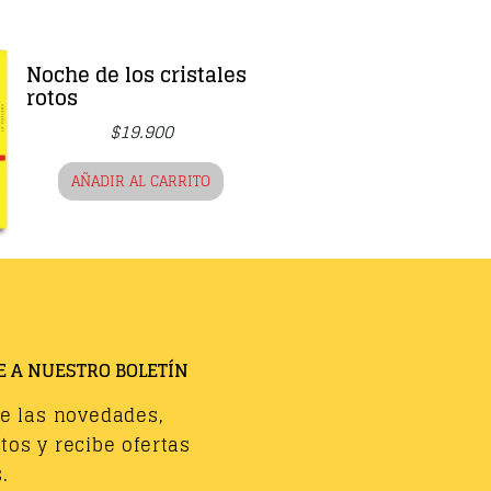
Noche de los cristales
rotos
$
19.900
AÑADIR AL CARRITO
E A NUESTRO BOLETÍN
de las novedades,
os y recibe ofertas
.