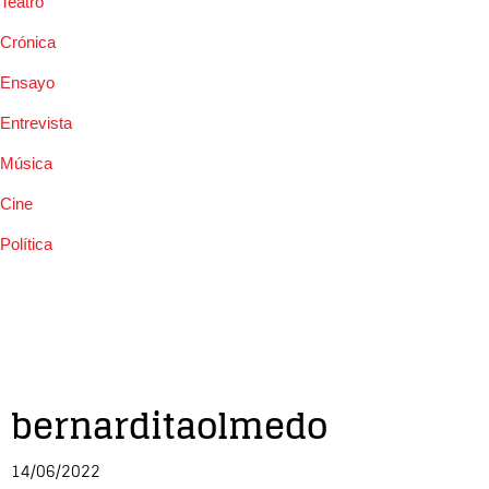
Teatro
Crónica
Ensayo
Entrevista
Música
Cine
Política
bernarditaolmedo
14/06/2022