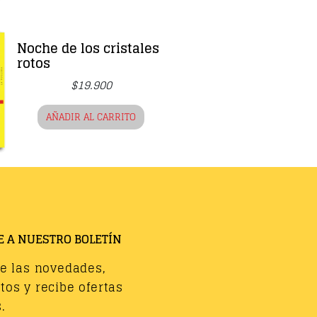
Noche de los cristales
rotos
$
19.900
AÑADIR AL CARRITO
E A NUESTRO BOLETÍN
de las novedades,
os y recibe ofertas
.