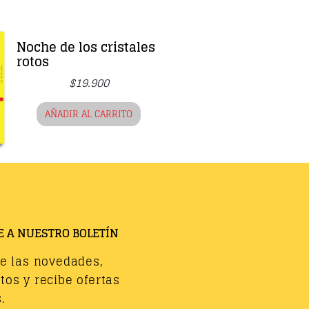
Noche de los cristales
rotos
$
19.900
AÑADIR AL CARRITO
E A NUESTRO BOLETÍN
de las novedades,
os y recibe ofertas
.