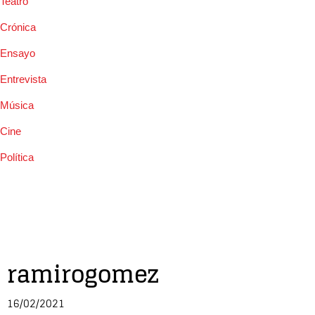
Teatro
Crónica
Ensayo
Entrevista
Música
Cine
Política
ramirogomez
16/02/2021