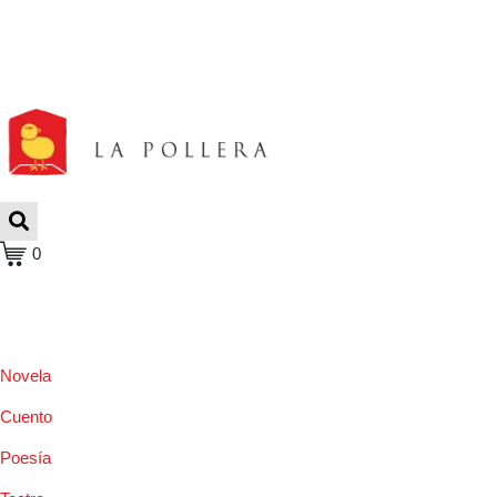
0
Novela
Cuento
Poesía