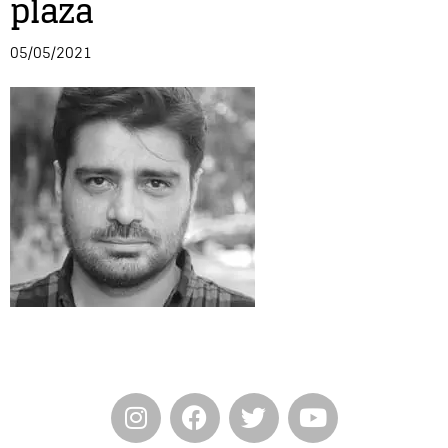
plaza
Entrevista
05/05/2021
Música
Cine
Política