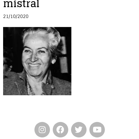
mistral
Entrevista
21/10/2020
Música
Cine
Política