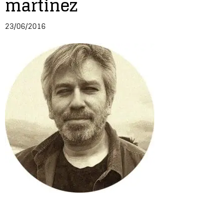
martinez
Entrevista
23/06/2016
Música
Cine
Política