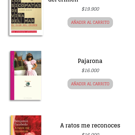
$
19.900
AÑADIR AL CARRITO
Pajarona
$
16.000
AÑADIR AL CARRITO
A ratos me reconoces
$
16.000