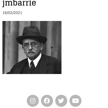
jmbarrie
Entrevista
16/02/2021
Música
Cine
Política