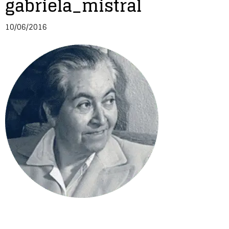
gabriela_mistral
Entrevista
10/06/2016
Música
Cine
Política