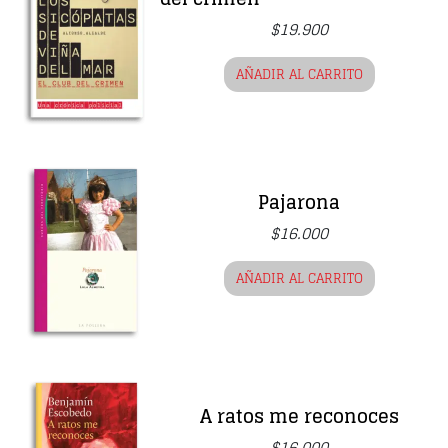
$
19.900
AÑADIR AL CARRITO
Pajarona
$
16.000
AÑADIR AL CARRITO
A ratos me reconoces
$
16.000