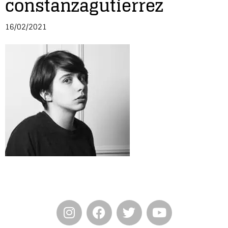
constanzagutierrez
Entrevista
16/02/2021
Música
Cine
Política