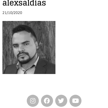
alexsaldias
Entrevista
21/10/2020
Música
Cine
Política