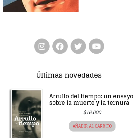
Entrevista
Música
Cine
Política
Últimas novedades
Arrullo del tiempo: un ensayo
sobre la muerte y la ternura
$
16.000
AÑADIR AL CARRITO