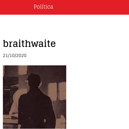
Política
braithwaite
21/10/2020