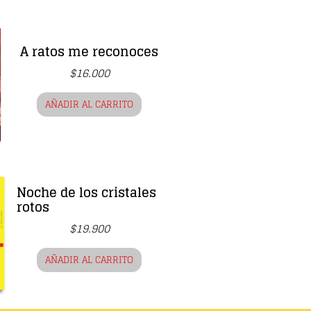
A ratos me reconoces
$
16.000
AÑADIR AL CARRITO
Noche de los cristales
rotos
$
19.900
AÑADIR AL CARRITO