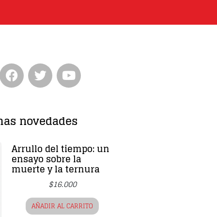
Entrevista
Música
Cine
Política
mas novedades
Arrullo del tiempo: un
ensayo sobre la
muerte y la ternura
$
16.000
AÑADIR AL CARRITO