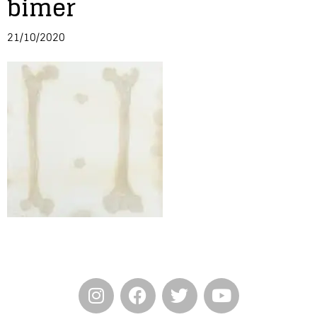
bimer
Entrevista
21/10/2020
Música
Cine
Política