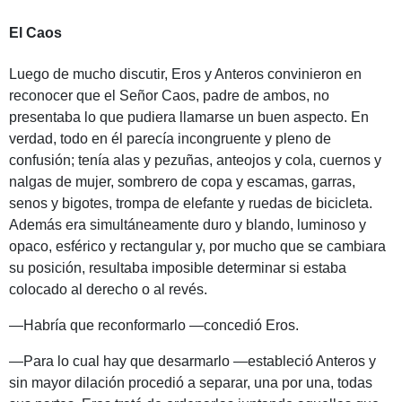
El Caos
Luego de mucho discutir, Eros y Anteros convinieron en
reconocer que el Señor Caos, padre de ambos, no
presentaba lo que pudiera llamarse un buen aspecto. En
verdad, todo en él parecía incongruente y pleno de
confusión; tenía alas y pezuñas, anteojos y cola, cuernos y
nalgas de mujer, sombrero de copa y escamas, garras,
senos y bigotes, trompa de elefante y ruedas de bicicleta.
Además era simultáneamente duro y blando, luminoso y
opaco, esférico y rectangular y, por mucho que se cambiara
su posición, resultaba imposible determinar si estaba
colocado al derecho o al revés.
—Habría que reconformarlo —concedió Eros.
—Para lo cual hay que desarmarlo —estableció Anteros y
sin mayor dilación procedió a separar, una por una, todas