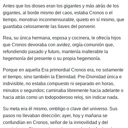
Antes que los dioses eran los gigantes y más atrás de los
gigantes, al borde mismo del caos, estaba Cronos o el
tiempo, monstruo inconmensurable, quieto en sí mismo, que
guardaba celosamente las llaves del porvenir.
Rea, su única hermana, esposa y cocinera, le ofrecía hijos
que Cronos devoraba con avidez, orgía-comunión que,
refundiendo pasado y futuro, mantenía inalterable la
hegemonía del presente o su propia hegemonía.
Porque en aquella Era primordial Cronos era, no solamente
el tiempo, sino también la Eternidad. Pre-Divinidad única e
indivisible, no estaba compuesto ni separado en horas,
minutos o segundos; caminaba libremente hacia adelante o
hacia atrás como un todopoderoso reloj, sin indicar nada.
Su meta era él mismo, ombligo o clave del universo. Sus
pasos no llevaban dirección: ayer, hoy y mañana se
confundían en Cronos, señor de la inmovilidad y del