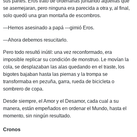
sus partes. Eros trató de ordenarlas juntando aquellas que
se asemejaran, pero ninguna era parecida a otra y, al final,
solo quedó una gran montaña de escombros.
—Hemos asesinado a papá —gimió Eros.
—Ahora debemos resucitarlo.
Pero todo resultó inútil: una vez reconformado, era
imposible replicar su condición de monstruo. Le movían la
cola, se desplazaban las alas quedando en el traste, los
bigotes bajaban hasta las piernas y la trompa se
transformaba en pezuña, garra, rueda de bicicleta o
sombrero de copa.
Desde siempre, el Amor y el Desamor, cada cual a su
manera, están empeñados en ordenar el Mundo, hasta el
momento, sin ningún resultado.
Cronos