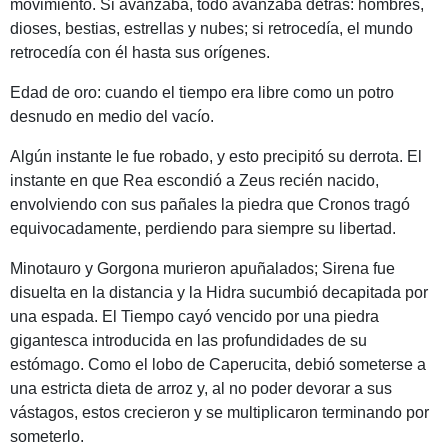
movimiento. Si avanzaba, todo avanzaba detrás: hombres,
dioses, bestias, estrellas y nubes; si retrocedía, el mundo
retrocedía con él hasta sus orígenes.
Edad de oro: cuando el tiempo era libre como un potro
desnudo en medio del vacío.
Algún instante le fue robado, y esto precipitó su derrota. El
instante en que Rea escondió a Zeus recién nacido,
envolviendo con sus pañales la piedra que Cronos tragó
equivocadamente, perdiendo para siempre su libertad.
Minotauro y Gorgona murieron apuñalados; Sirena fue
disuelta en la distancia y la Hidra sucumbió decapitada por
una espada. El Tiempo cayó vencido por una piedra
gigantesca introducida en las profundidades de su
estómago. Como el lobo de Caperucita, debió someterse a
una estricta dieta de arroz y, al no poder devorar a sus
vástagos, estos crecieron y se multiplicaron terminando por
someterlo.