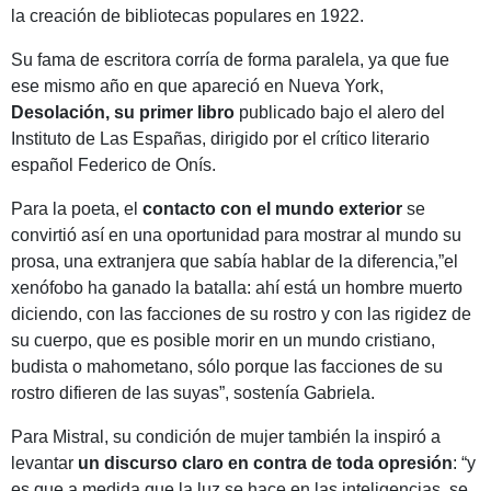
la creación de bibliotecas populares en 1922.
Su fama de escritora corría de forma paralela, ya que fue
ese mismo año en que apareció en Nueva York,
Desolación, su primer libro
publicado bajo el alero del
Instituto de Las Españas, dirigido por el crítico literario
español Federico de Onís.
Para la poeta, el
contacto con el mundo exterior
se
convirtió así en una oportunidad para mostrar al mundo su
prosa, una extranjera que sabía hablar de la diferencia,”el
xenófobo ha ganado la batalla: ahí está un hombre muerto
diciendo, con las facciones de su rostro y con las rigidez de
su cuerpo, que es posible morir en un mundo cristiano,
budista o mahometano, sólo porque las facciones de su
rostro difieren de las suyas”, sostenía Gabriela.
Para Mistral, su condición de mujer también la inspiró a
levantar
un discurso claro en contra de toda opresión
: “y
es que a medida que la luz se hace en las inteligencias, se