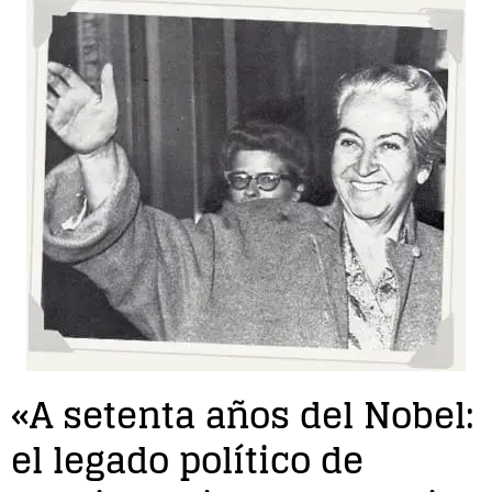
Entrevista
Música
Cine
Política
«A setenta años del Nobel:
el legado político de