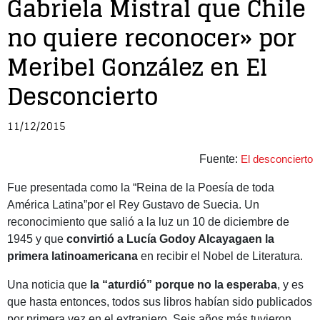
Gabriela Mistral que Chile
no quiere reconocer» por
Meribel González en El
Desconcierto
11/12/2015
Fuente:
El desconcierto
Fue presentada como la “Reina de la Poesía de toda
América Latina”por el Rey Gustavo de Suecia. Un
reconocimiento que salió a la luz un 10 de diciembre de
1945 y que
convirtió a Lucía Godoy Alcayagaen la
primera latinoamericana
en recibir el Nobel de Literatura.
Una noticia que
la “aturdió” porque no la esperaba
, y es
que hasta entonces, todos sus libros habían sido publicados
por primera vez en el extranjero. Seis años más tuvieron