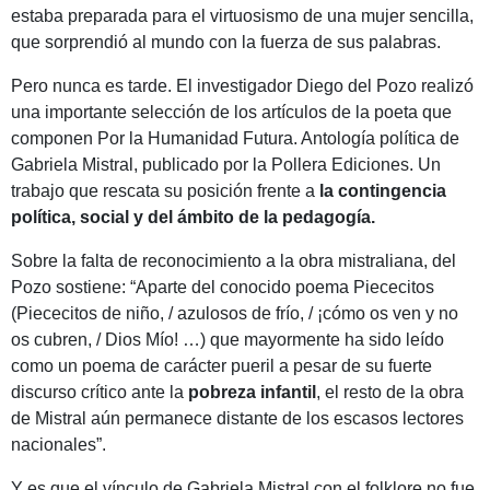
estaba preparada para el virtuosismo de una mujer sencilla,
que sorprendió al mundo con la fuerza de sus palabras.
Pero nunca es tarde. El investigador Diego del Pozo realizó
una importante selección de los artículos de la poeta que
componen Por la Humanidad Futura. Antología política de
Gabriela Mistral, publicado por la Pollera Ediciones. Un
trabajo que rescata su posición frente a
la contingencia
política, social y del ámbito de la pedagogía.
Sobre la falta de reconocimiento a la obra mistraliana, del
Pozo sostiene: “Aparte del conocido poema Piececitos
(Piececitos de niño, / azulosos de frío, / ¡cómo os ven y no
os cubren, / Dios Mío! …) que mayormente ha sido leído
como un poema de carácter pueril a pesar de su fuerte
discurso crítico ante la
pobreza infantil
, el resto de la obra
de Mistral aún permanece distante de los escasos lectores
nacionales”.
Y es que el vínculo de Gabriela Mistral con el folklore no fue