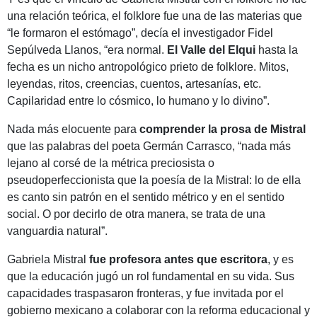
una relación teórica, el folklore fue una de las materias que
“le formaron el estómago”, decía el investigador Fidel
Sepúlveda Llanos, “era normal.
El Valle del Elqui
hasta la
fecha es un nicho antropológico prieto de folklore. Mitos,
leyendas, ritos, creencias, cuentos, artesanías, etc.
Capilaridad entre lo cósmico, lo humano y lo divino”.
Nada más elocuente para
comprender la prosa de Mistral
que las palabras del poeta Germán Carrasco, “nada más
lejano al corsé de la métrica preciosista o
pseudoperfeccionista que la poesía de la Mistral: lo de ella
es canto sin patrón en el sentido métrico y en el sentido
social. O por decirlo de otra manera, se trata de una
vanguardia natural”.
Gabriela Mistral
fue profesora antes que escritora
, y es
que la educación jugó un rol fundamental en su vida. Sus
capacidades traspasaron fronteras, y fue invitada por el
gobierno mexicano a colaborar con la reforma educacional y