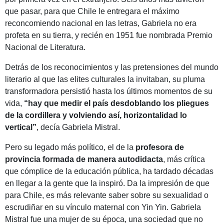
que pasar, para que Chile le entregara el máximo
reconcomiendo nacional en las letras, Gabriela no era
profeta en su tierra, y recién en 1951 fue nombrada Premio
Nacional de Literatura.
Detrás de los reconocimientos y las pretensiones del mundo
literario al que las elites culturales la invitaban, su pluma
transformadora persistió hasta los últimos momentos de su
vida,
“hay que medir el país desdoblando los pliegues
de la cordillera y volviendo así, horizontalidad lo
vertical”
, decía Gabriela Mistral.
Pero su legado más político, el de la
profesora de
provincia formada de manera autodidacta
, más crítica
que cómplice de la educación pública, ha tardado décadas
en llegar a la gente que la inspiró. Da la impresión de que
para Chile, es más relevante saber sobre su sexualidad o
escrudiñar en su vínculo maternal con Yin Yin. Gabriela
Mistral fue una mujer de su época, una sociedad que no