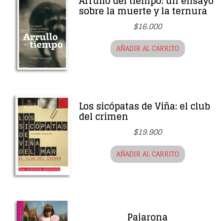
Arrullo del tiempo: un ensayo
sobre la muerte y la ternura
$
16.000
AÑADIR AL CARRITO
Los sicópatas de Viña: el club
del crimen
$
19.900
AÑADIR AL CARRITO
Pajarona