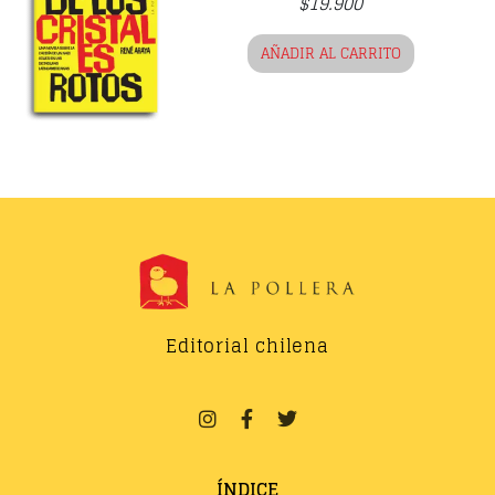
$
19.900
AÑADIR AL CARRITO
Editorial chilena
ÍNDICE