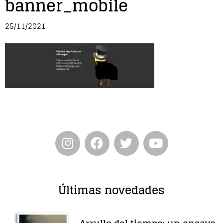
banner_mobile
Entrevista
25/11/2021
Música
Cine
Política
Últimas novedades