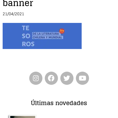
banner
Entrevista
21/04/2021
Música
Cine
Política
Últimas novedades