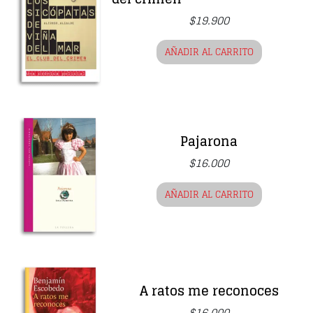
$
19.900
AÑADIR AL CARRITO
Pajarona
$
16.000
AÑADIR AL CARRITO
A ratos me reconoces
$
16.000