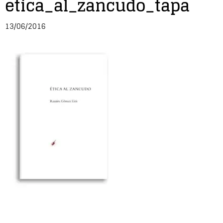
etica_al_zancudo_tapa
Entrevista
13/06/2016
Música
Cine
Política