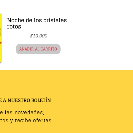
Noche de los cristales
rotos
$
19.900
AÑADIR AL CARRITO
E A NUESTRO BOLETÍN
de las novedades,
os y recibe ofertas
.