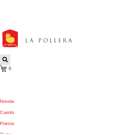
0
Novela
Cuento
Poesía