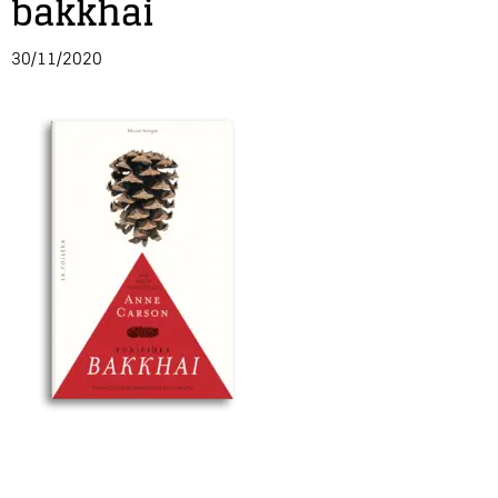
bakkhai
Entrevista
30/11/2020
Música
Cine
Política