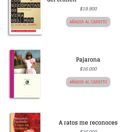
$
19.900
AÑADIR AL CARRITO
Pajarona
$
16.000
AÑADIR AL CARRITO
A ratos me reconoces
$
16.000