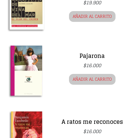
$
19.900
AÑADIR AL CARRITO
Pajarona
$
16.000
AÑADIR AL CARRITO
A ratos me reconoces
$
16.000