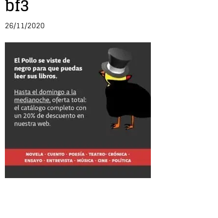
bf3
Entrevista
26/11/2020
Música
Cine
Política