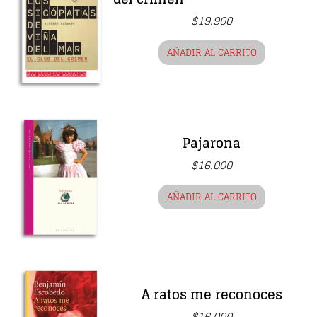
$
19.900
AÑADIR AL CARRITO
Pajarona
$
16.000
AÑADIR AL CARRITO
A ratos me reconoces
$
16.000