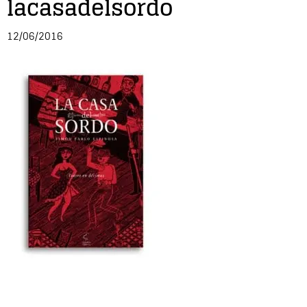
lacasadelsordo
Entrevista
12/06/2016
Música
Cine
Política