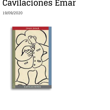
Cavilaciones Emar
Entrevista
19/09/2020
Música
Cine
Política