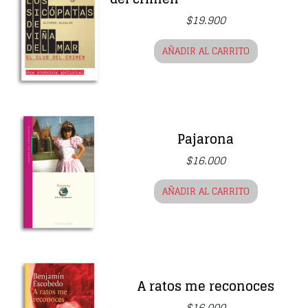
$
19.900
AÑADIR AL CARRITO
Pajarona
$
16.000
AÑADIR AL CARRITO
A ratos me reconoces
$
16.000