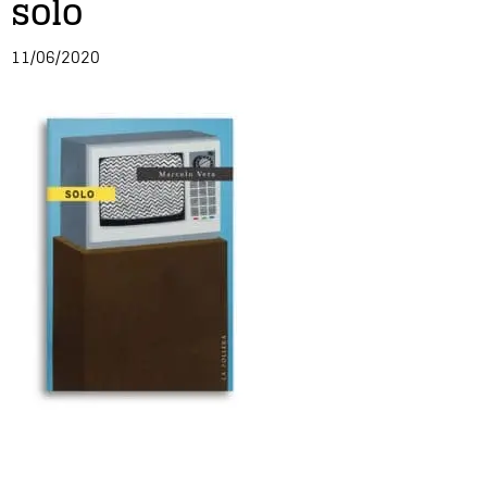
solo
Entrevista
11/06/2020
Música
Cine
Política