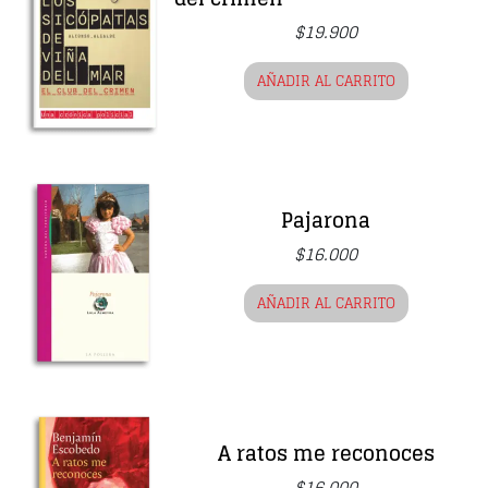
$
19.900
AÑADIR AL CARRITO
Pajarona
$
16.000
AÑADIR AL CARRITO
A ratos me reconoces
$
16.000