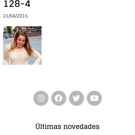
128-4
Entrevista
21/04/2015
Música
Cine
Política
Últimas novedades