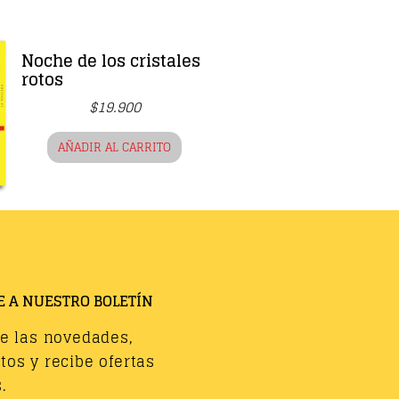
Noche de los cristales
rotos
$
19.900
AÑADIR AL CARRITO
E A NUESTRO BOLETÍN
de las novedades,
os y recibe ofertas
.