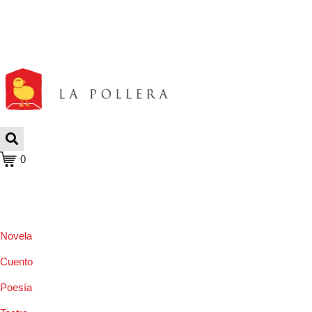
0
Novela
Cuento
Poesía