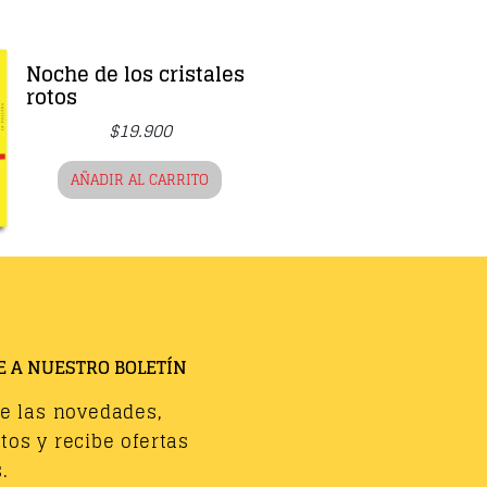
Noche de los cristales
rotos
$
19.900
AÑADIR AL CARRITO
E A NUESTRO BOLETÍN
de las novedades,
os y recibe ofertas
.