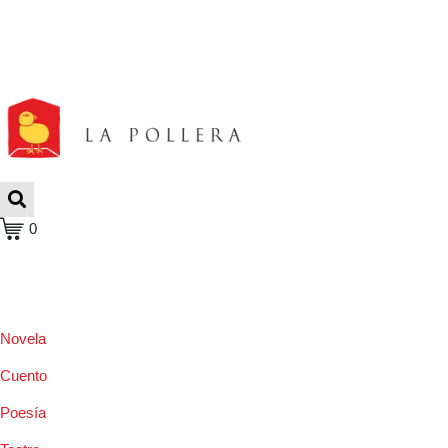
0
Novela
Cuento
Poesía