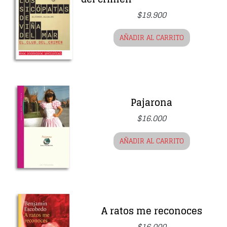
$
19.900
AÑADIR AL CARRITO
Pajarona
$
16.000
AÑADIR AL CARRITO
A ratos me reconoces
$
16.000