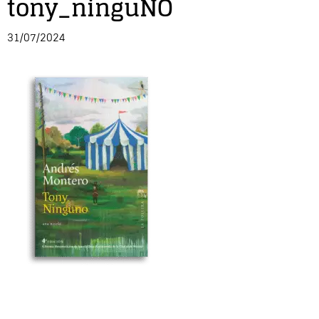
tony_ninguNO
Entrevista
31/07/2024
Música
Cine
Política