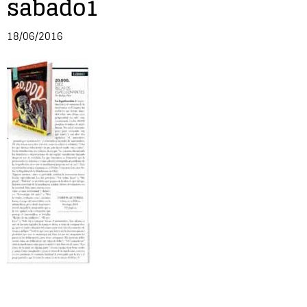
sabado1
Entrevista
18/06/2016
Música
Cine
Política