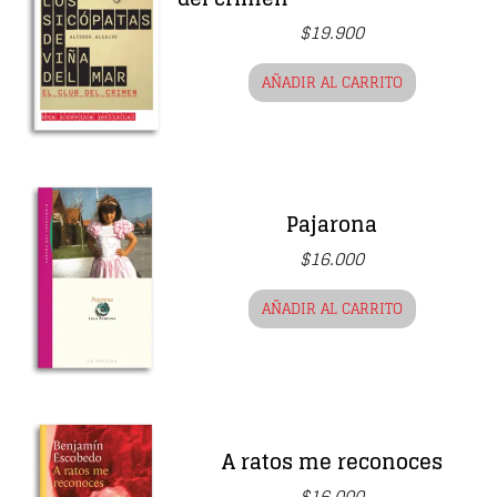
$
19.900
AÑADIR AL CARRITO
Pajarona
$
16.000
AÑADIR AL CARRITO
A ratos me reconoces
$
16.000