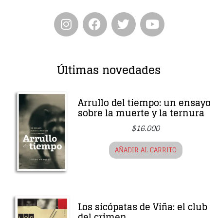
Últimas novedades
Arrullo del tiempo: un ensayo
sobre la muerte y la ternura
$
16.000
AÑADIR AL CARRITO
Los sicópatas de Viña: el club
del crimen