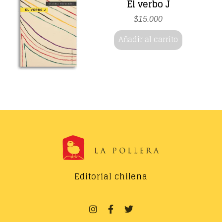
El verbo J
$
15.000
Añadir al carrito
Editorial chilena