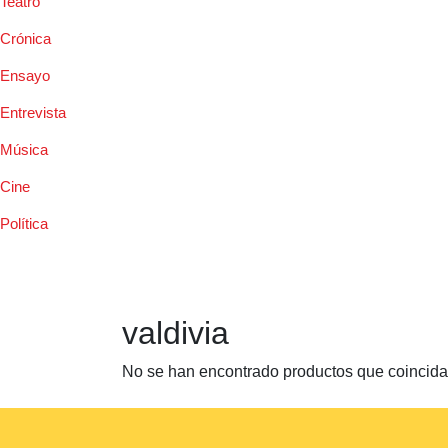
Teatro
Crónica
Ensayo
Entrevista
Música
Cine
Política
valdivia
No se han encontrado productos que coincidan