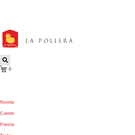
0
Novela
Cuento
Poesía