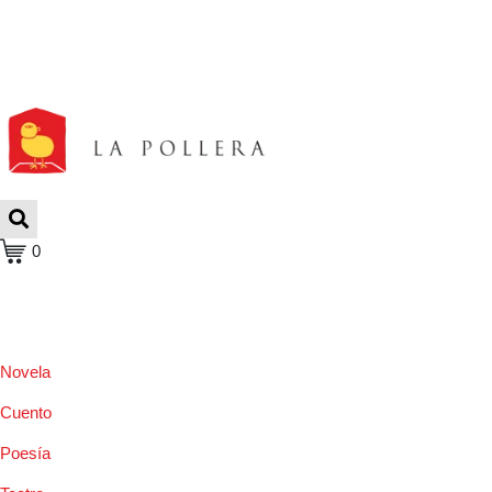
0
Novela
Cuento
Poesía