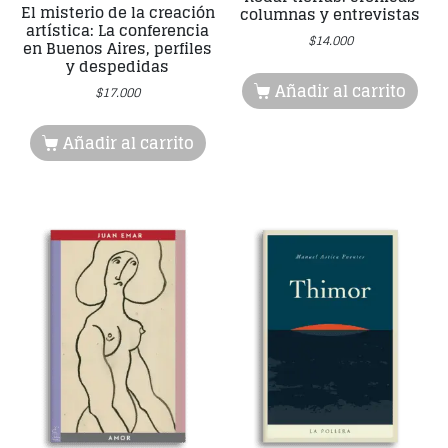
El misterio de la creación
columnas y entrevistas
artística: La conferencia
$
14.000
en Buenos Aires, perfiles
y despedidas
Añadir al carrito
$
17.000
Añadir al carrito