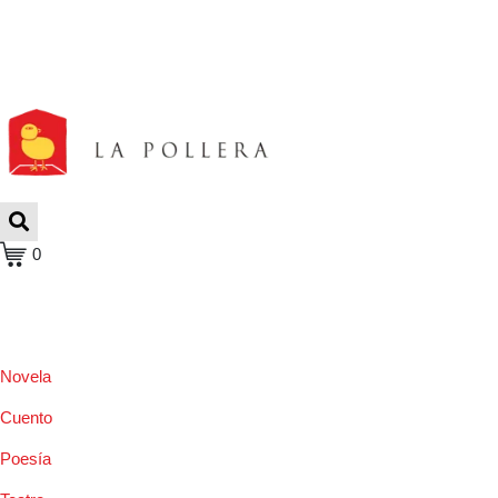
0
Novela
Cuento
Poesía