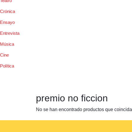
Teatro
Crónica
Ensayo
Entrevista
Música
Cine
Política
premio no ficcion
No se han encontrado productos que coincidan