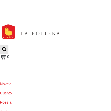
0
Novela
Cuento
Poesía