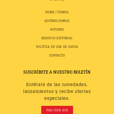
HOME / TIENDA
QUIÉNES SOMOS
AUTORES
SERVICIO EDITORIAL
POLÍTICA DE USO DE DATOS
CONTACTO
SUSCRÍBETE A NUESTRO BOLETÍN
Entérate de las novedades,
lanzamientos y recibe ofertas
especiales.
Haz click acá