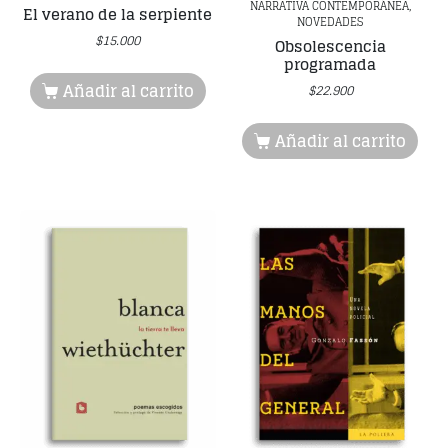
NARRATIVA CONTEMPORÁNEA,
El verano de la serpiente
NOVEDADES
$
15.000
Obsolescencia
programada
Añadir al carrito
$
22.900
Añadir al carrito