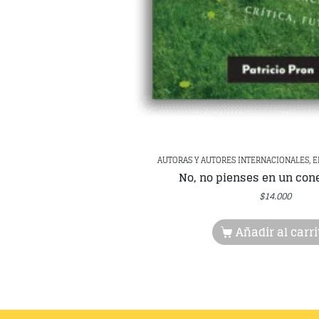
AUTORAS Y AUTORES INTERNACIONALES, 
No, no pienses en un con
$
14.000
Añadir al carri