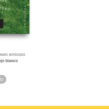
ENSAYO, NOVEDADES
ejo blanco
to