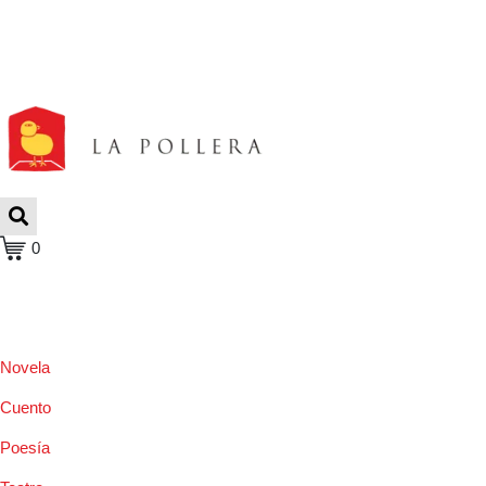
0
Novela
Cuento
Poesía